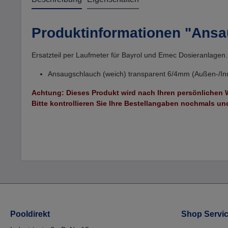
Produktinformationen "Ansa
Ersatzteil per Laufmeter für Bayrol und Emec Dosieranlagen.
Ansaugschlauch (weich) transparent 6/4mm
(Außen-/I
Achtung: Dieses Produkt wird nach Ihren persönlichen
Bitte kontrollieren Sie Ihre Bestellangaben nochmals und
Pooldirekt
Shop Servi