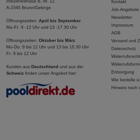
Industriestraße B, Nr. 12
Kontakt
A-2345 Brunn/Gebirge
Job-Angebote
Newsletter
Öffnungszeiten:
April bis September
Impressum
Mo-Fr: 9 -12 Uhr und 13 -17.30 Uhr
AGB
Öffnungszeiten:
Oktober bis März
Versand und 
Mo-Do: 9 bis 12 Uhr und 13 bis 15.30 Uhr
Datenschutz
Fr: 9 bis 12 Uhr
Widerrufsrech
Widerrufsform
Kunden aus
Deutschland
und aus der
Entsorgung
Schweiz
finden unser Angebot hier:
Wie bestelle ich
Hinweis nach 