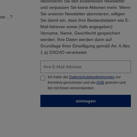
Abonnieren Sie den kostenlosen Newsletter
und verpassen Sie keine Aktionen mehr. Wenn
Sie unseren Newsletter abonnieren, willigen
ei ...?
Sie damit ein, dass Ihre Bestandsdaten wie E-
Mail Adresse sowie (falls angegeben)
Vorname, Name, Geschlecht gespeichert
werden. Ihre Daten werden dann auf
Grundlage Ihrer Einwilligung gemäß Art. 6 Abs.
1 a) DSGVO verarbeitet.
Ich habe die
Datenschutzbestimmungen
zur
Kenntnis genommen und die
AGB
gelesen und
bin mit ihnen einverstanden.
eintragen