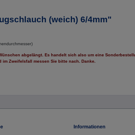
ugschlauch (weich) 6/4mm"
nnendurchmesser)
 Wünschen abgelängt. Es handelt sich also um eine Sonderbeste
 im Zweifelsfall messen Sie bitte nach. Danke.
ce
Informationen