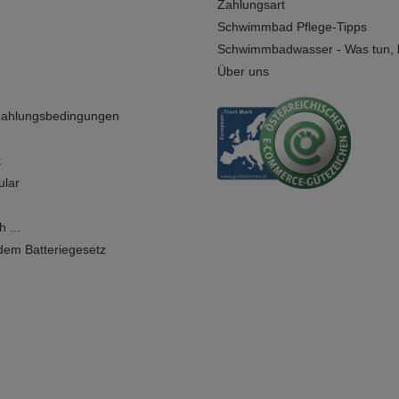
Zahlungsart
Schwimmbad Pflege-Tipps
Schwimmbadwasser - Was tun, b
Über uns
Zahlungsbedingungen
t
ular
 ...
dem Batteriegesetz