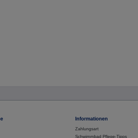
ce
Informationen
Zahlungsart
Schwimmbad Pflege-Tipps