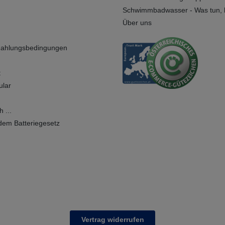
Schwimmbadwasser - Was tun, b
Über uns
Zahlungsbedingungen
t
ular
 ...
dem Batteriegesetz
Vertrag widerrufen