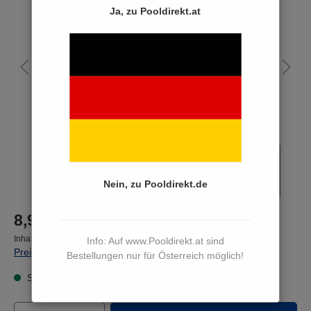
Ja, zu Pooldirekt.at
Nein, zu Pooldirekt.de
8,90 €*
Inhalt:
1 Stück
Info: Auf www.Pooldirekt.at sind
Preise inkl. MwSt. zzgl. Versandkosten
Bestellungen nur für Österreich möglich!
Sofort versandfertig, Lieferzeit 3 bis 5 Werktage