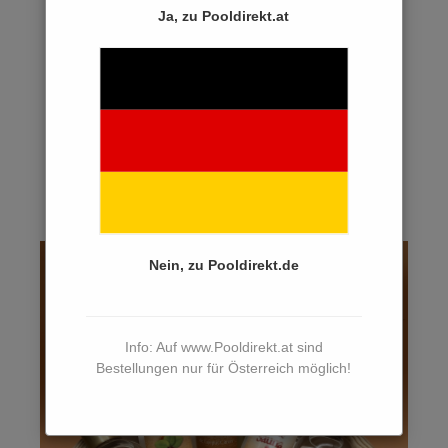
Ja, zu Pooldirekt.at
Sauna
FUNDGRUBE / SCHNÄPPCHEN
PFLEGE-TIPPS
... WAS TUN BEI ...?
JOB-ANGEBOTE
Nein, zu Pooldirekt.de
Info: Auf www.Pooldirekt.at sind
Bestellungen nur für Österreich möglich!