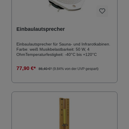
Einbaulautsprecher
Einbaulautsprecher für Sauna- und Infrarotkabinen.
Farbe: weiß Musikbelastbarkeit: 50 W, 4
OhmTemperaturfestigkeit: -40°C bis +120°C
77,90 €*
86,40 €*
(9.84% von der UVP gespart)