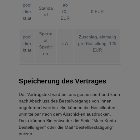
pool
ab
Standa
dire
70,-
0 EUR
rd
kt.at
EUR
Sperrg
pool
Zuschlag, einmalig
ut
dire
k.A.
pro Bestellung: 129
Spediti
kt.at
EUR
on
Speicherung des Vertrages
Der Vertragstext wird bei uns gespeichert und kann
nach Abschluss des Bestellvorgangs von Ihnen
angefordert werden. Sie können die Bestelldaten
unmittelbar nach dem Abschicken ausdrucken.
Dazu können Sie entweder die Seite "Mein Konto –
Bestellungen" oder die Mail "Bestellbestätigung"
nutzen.