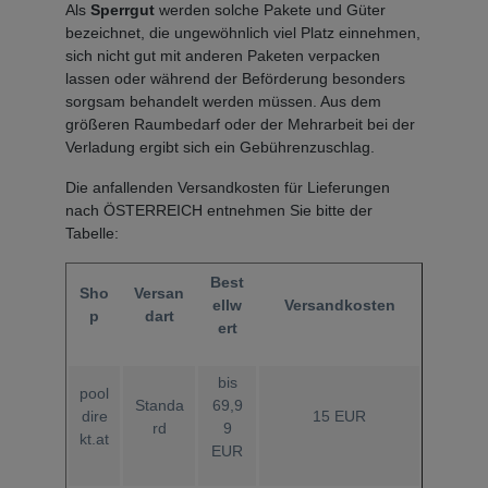
Als
Sperrgut
werden solche Pakete und Güter
bezeichnet, die ungewöhnlich viel Platz einnehmen,
sich nicht gut mit anderen Paketen verpacken
lassen oder während der Beförderung besonders
sorgsam behandelt werden müssen. Aus dem
größeren Raumbedarf oder der Mehrarbeit bei der
Verladung ergibt sich ein Gebührenzuschlag.
Die anfallenden Versandkosten für Lieferungen
nach ÖSTERREICH entnehmen Sie bitte der
Tabelle:
Best
Sho
Versan
ellw
Versandkosten
p
dart
ert
bis
pool
Standa
69,9
dire
15 EUR
rd
9
kt.at
EUR