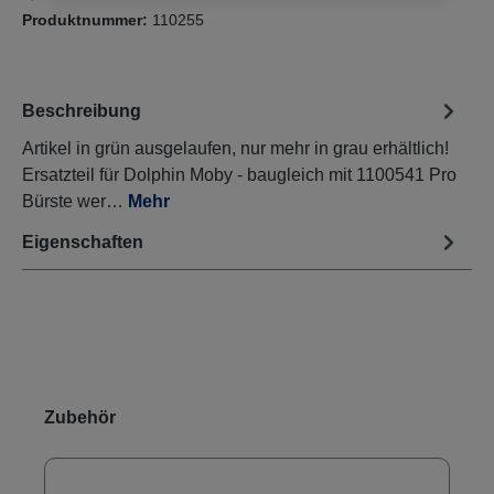
Produktnummer:
110255
Beschreibung
Artikel in grün ausgelaufen, nur mehr in grau erhältlich!
Ersatzteil für Dolphin Moby - baugleich mit 1100541 Pro
Bürste wer…
Mehr
Eigenschaften
Produktgalerie überspringen
Zubehör