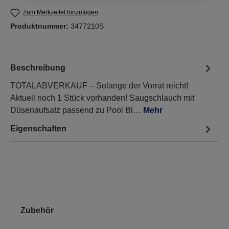
Zum Merkzettel hinzufügen
Produktnummer:
3477210S
Beschreibung
TOTALABVERKAUF – Solange der Vorrat reicht!
Aktuell noch 1 Stück vorhanden! Saugschlauch mit
Düsenaufsatz passend zu Pool Bl…
Mehr
Eigenschaften
Produktgalerie überspringen
Zubehör