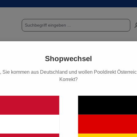
POOL & SAUNA
FUNDGRUBE / SCHNÄPPCHEN
PF
Shopwechsel
, Sie kommen aus Deutschland und wollen Pooldirekt Österreich
Korrekt?