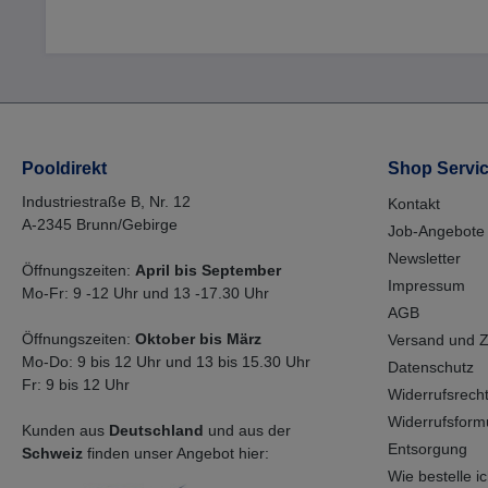
Pooldirekt
Shop Servi
Industriestraße B, Nr. 12
Kontakt
A-2345 Brunn/Gebirge
Job-Angebote
Newsletter
Öffnungszeiten:
April bis September
Impressum
Mo-Fr: 9 -12 Uhr und 13 -17.30 Uhr
AGB
Öffnungszeiten:
Oktober bis März
Versand und 
Mo-Do: 9 bis 12 Uhr und 13 bis 15.30 Uhr
Datenschutz
Fr: 9 bis 12 Uhr
Widerrufsrech
Widerrufsform
Kunden aus
Deutschland
und aus der
Entsorgung
Schweiz
finden unser Angebot hier:
Wie bestelle ich