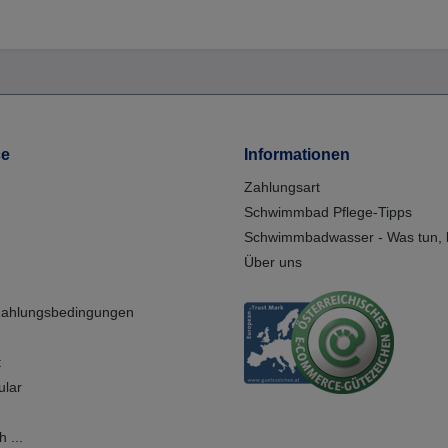
ce
Informationen
Zahlungsart
Schwimmbad Pflege-Tipps
Schwimmbadwasser - Was tun, b
Über uns
Zahlungsbedingungen
t
ular
 ...