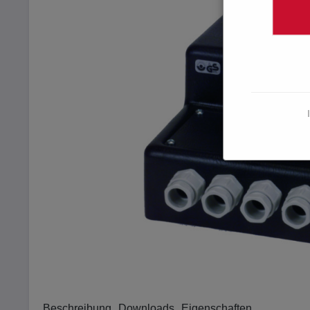
Beschreibung
Downloads
Eigenschaften