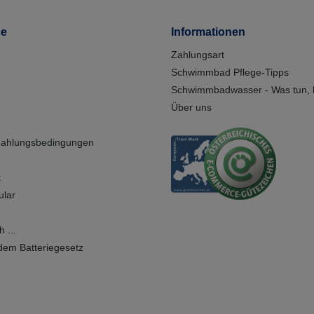
ce
Informationen
Zahlungsart
Schwimmbad Pflege-Tipps
Schwimmbadwasser - Was tun, b
Über uns
Zahlungsbedingungen
t
ular
 ...
dem Batteriegesetz