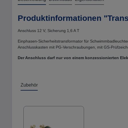
Produktinformationen "Trans
Anschluss 12 V, Sicherung 1,6 A T
Einphasen-Sicherheitstransformator für Schwimmbadleuchten
Anschlusskasten mit PG-Verschraubungen, mit GS-Prüfzeic
Der Anschluss darf nur von einem konzessionierten El
Zubehör
Produktgalerie überspringen