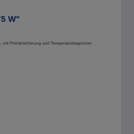
75 W"
n, mit Primärsicherung und Temperaturbegrenzer,