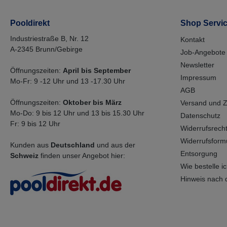
Pooldirekt
Shop Servi
Industriestraße B, Nr. 12
Kontakt
A-2345 Brunn/Gebirge
Job-Angebote
Newsletter
Öffnungszeiten:
April bis September
Impressum
Mo-Fr: 9 -12 Uhr und 13 -17.30 Uhr
AGB
Öffnungszeiten:
Oktober bis März
Versand und 
Mo-Do: 9 bis 12 Uhr und 13 bis 15.30 Uhr
Datenschutz
Fr: 9 bis 12 Uhr
Widerrufsrech
Widerrufsform
Kunden aus
Deutschland
und aus der
Entsorgung
Schweiz
finden unser Angebot hier:
Wie bestelle ich
Hinweis nach 