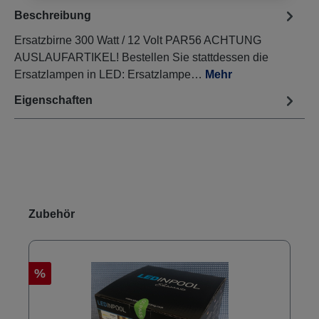
Beschreibung
Ersatzbirne 300 Watt / 12 Volt PAR56 ACHTUNG
AUSLAUFARTIKEL! Bestellen Sie stattdessen die
Ersatzlampen in LED: Ersatzlampe…
Mehr
Eigenschaften
Produktgalerie überspringen
Zubehör
%