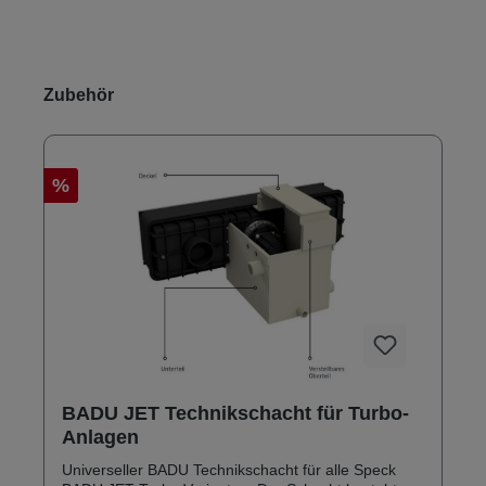
Produktgalerie überspringen
Zubehör
%
BADU JET Technikschacht für Turbo-
Anlagen
Universeller BADU Technikschacht für alle Speck