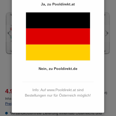
Ja, zu Pooldirekt.at
Bildergalerie überspringen
Nein, zu Pooldirekt.de
%
4.990,00 €*
Info: Auf www.Pooldirekt.at sind
5.400,00 €*
(7.59% von der UVP gespart)
Bestellungen nur für Österreich möglich!
Inhalt:
1 Paket(e)
Preise inkl. MwSt. zzgl. Versandkosten
Versandkostenfreie Lieferung innerhalb Österreichs und