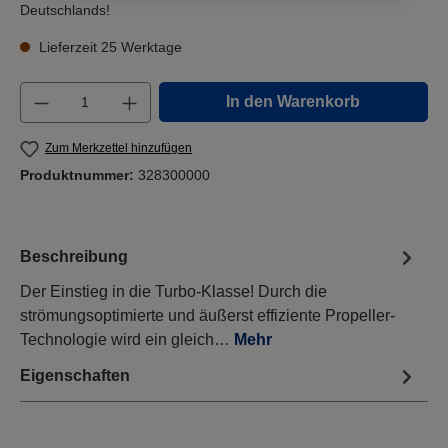
Deutschlands!
Lieferzeit 25 Werktage
Produkt Anzahl: Gib den gewünschten Wert e
In den Warenkorb
Zum Merkzettel hinzufügen
Produktnummer:
328300000
Beschreibung
Der Einstieg in die Turbo-Klasse! Durch die
strömungsoptimierte und äußerst effiziente Propeller-
Technologie wird ein gleich…
Mehr
Eigenschaften