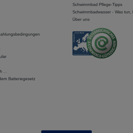
Schwimmbad Pflege-Tipps
Schwimmbadwasser - Was tun, b
Über uns
Zahlungsbedingungen
t
ular
 ...
dem Batteriegesetz