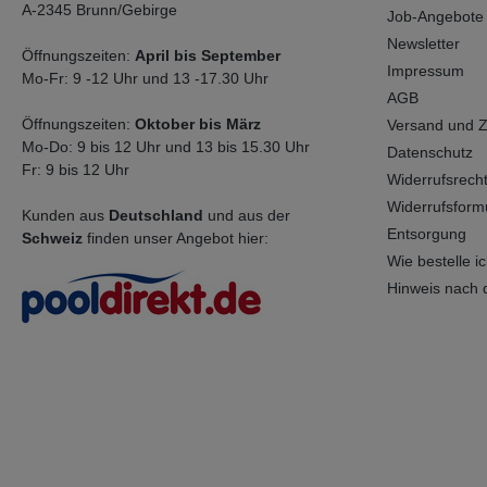
A-2345 Brunn/Gebirge
Job-Angebote
Newsletter
Öffnungszeiten:
April bis September
Impressum
Mo-Fr: 9 -12 Uhr und 13 -17.30 Uhr
AGB
Öffnungszeiten:
Oktober bis März
Versand und 
Mo-Do: 9 bis 12 Uhr und 13 bis 15.30 Uhr
Datenschutz
Fr: 9 bis 12 Uhr
Widerrufsrech
Widerrufsform
Kunden aus
Deutschland
und aus der
Entsorgung
Schweiz
finden unser Angebot hier:
Wie bestelle ich
Hinweis nach 