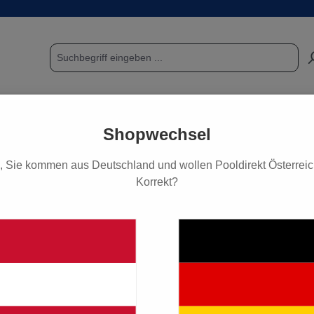
POOL & SAUNA
FUNDGRUBE / SCHNÄPPCHEN
PF
Shopwechsel
, Sie kommen aus Deutschland und wollen Pooldirekt Österreich
Korrekt?
4,90 €*