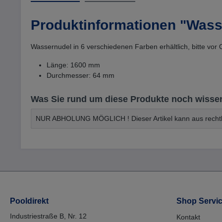
Produktinformationen "Was
Wassernudel in 6 verschiedenen Farben erhältlich, bitte vor O
Länge: 1600 mm
Durchmesser: 64 mm
Was Sie rund um diese Produkte noch wisse
NUR ABHOLUNG MÖGLICH ! Dieser Artikel kann aus rechtli
Pooldirekt
Shop Servi
Industriestraße B, Nr. 12
Kontakt