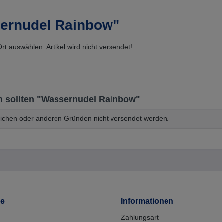
sernudel Rainbow"
rt auswählen. Artikel wird nicht versendet!
n sollten "Wassernudel Rainbow"
chen oder anderen Gründen nicht versendet werden.
ce
Informationen
Zahlungsart