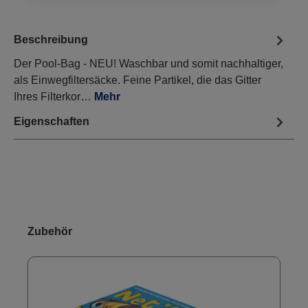
Beschreibung
Der Pool-Bag - NEU! Waschbar und somit nachhaltiger,
als Einwegfiltersäcke. Feine Partikel, die das Gitter
Ihres Filterkor…
Mehr
Eigenschaften
Produktgalerie überspringen
Zubehör