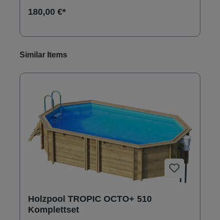
180,00 €*
Produktgalerie überspringen
Similar Items
Holzpool TROPIC OCTO+ 510
Komplettset