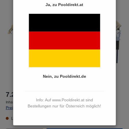
Bildergalerie überspringen
Ja, zu Pooldirekt.at
Nein, zu Pooldirekt.de
7.299,00 €*
Info: Auf www.Pooldirekt.at sind
Inhalt:
2 Paket(e)
Bestellungen nur für Österreich möglich!
Preise inkl. MwSt. zzgl. Versandkosten
Lieferzeit 15 bis 17 Werktage