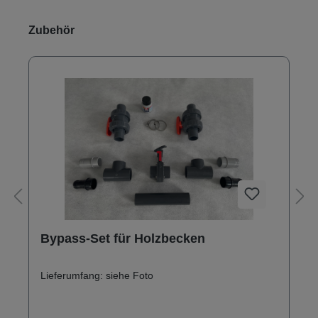
Produktgalerie überspringen
Zubehör
Bypass-Set für Holzbecken
Lieferumfang: siehe Foto