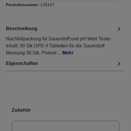
Produktnummer:
128147
Beschreibung
Nachfüllpackung für Sauerstoff und pH-Wert Tester
Inhalt: 30 Stk DPD 4 Tabletten für die Sauerstoff
Messung 30 Stk. Phenol…
Mehr
Eigenschaften
Produktgalerie überspringen
Zubehör