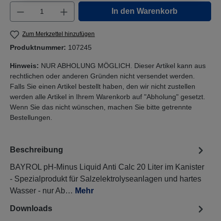
Produkt Anzahl: Gib den gewünschten Wert e
In den Warenkorb
Zum Merkzettel hinzufügen
Produktnummer:
107245
Hinweis:
NUR ABHOLUNG MÖGLICH. Dieser Artikel kann aus
rechtlichen oder anderen Gründen nicht versendet werden.
Falls Sie einen Artikel bestellt haben, den wir nicht zustellen
werden alle Artikel in Ihrem Warenkorb auf "Abholung" gesetzt.
Wenn Sie das nicht wünschen, machen Sie bitte getrennte
Bestellungen.
Beschreibung
BAYROL pH-Minus Liquid Anti Calc 20 Liter im Kanister
- Spezialprodukt für Salzelektrolyseanlagen und hartes
Wasser - nur Ab…
Mehr
Downloads