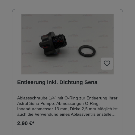
Entleerung inkl. Dichtung Sena
Ablassschraube 1/4" mit O-Ring zur Entleerung Ihrer
Astral Sena Pumpe. Abmessungen O-Ring:
Innendurchmesser 13 mm, Dicke 2,5 mm Möglich ist
auch die Verwendung eines Ablassventils anstelle
der Schraube - siehe Zubehör.
2,90 €*