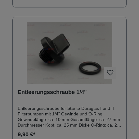
Entleerungsschraube 1/4"
Entleerungsschraube für Starite Duraglas I und II
Filterpumpen mit 1/4" Gewinde und O-Ring.
Gewindelänge: ca. 10 mm Gesamtlänge: ca. 27 mm
Durchmesser Kopf: ca. 25 mm Dicke O-Ring: ca. 2,5
mm
9,90 €*