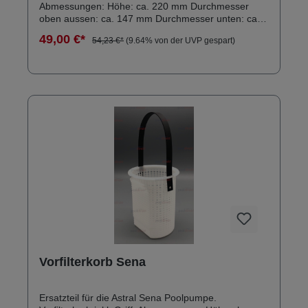
Abmessungen: Höhe: ca. 220 mm Durchmesser
oben aussen: ca. 147 mm Durchmesser unten: ca.
139 mm
49,00 €*
54,23 €*
(9.64% von der UVP gespart)
Vorfilterkorb Sena
Ersatzteil für die Astral Sena Poolpumpe.