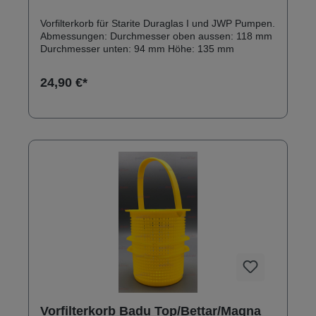
Vorfilterkorb für Starite Duraglas I und JWP Pumpen.
Abmessungen: Durchmesser oben aussen: 118 mm
Durchmesser unten: 94 mm Höhe: 135 mm
24,90 €*
Vorfilterkorb Badu Top/Bettar/Magna