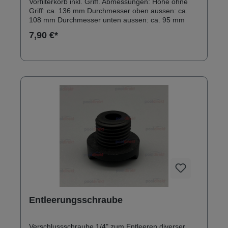
Vorfilterkorb inkl. Griff. Abmessungen: Höhe ohne
Griff: ca. 136 mm Durchmesser oben aussen: ca.
108 mm Durchmesser unten aussen: ca. 95 mm
7,90 €*
Entleerungsschraube
Verschlussschraube 1/4" zum Entleeren diverser