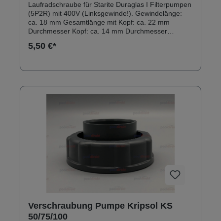
Laufradschraube für Starite Duraglas I Filterpumpen
(5P2R) mit 400V (Linksgewinde!). Gewindelänge:
ca. 18 mm Gesamtlänge mit Kopf: ca. 22 mm
Durchmesser Kopf: ca. 14 mm Durchmesser
Schraube: ca. 5 mm
5,50 €*
Verschraubung Pumpe Kripsol KS
50/75/100