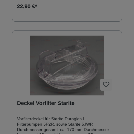
120 mm Dicke O-Ring: ca. 4 mm
22,90 €*
Deckel Vorfilter Starite
Vorfilterdeckel für Starite Duraglas I
Filterpumpen 5P2R, sowie Starite 5JWP.
Durchmesser gesamt: ca. 170 mm Durchmesser