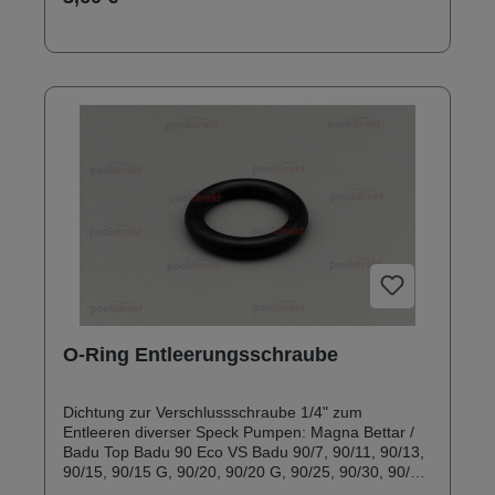
2,5 mm Inhalt: 2 Stück
O-Ring Entleerungsschraube
Dichtung zur Verschlussschraube 1/4" zum
Entleeren diverser Speck Pumpen: Magna Bettar /
Badu Top Badu 90 Eco VS Badu 90/7, 90/11, 90/13,
90/15, 90/15 G, 90/20, 90/20 G, 90/25, 90/30, 90/40,
90/48 Badu 90 Eco Motion Badu 90/40 Eco MV-E