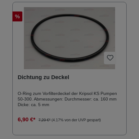
%
Dichtung zu Deckel
O-Ring zum Vorfilterdeckel der Kripsol KS Pumpen
50-300. Abmessungen: Durchmesser: ca. 160 mm
Dicke: ca. 5 mm
6,90 €*
7,20 €*
(4.17% von der UVP gespart)