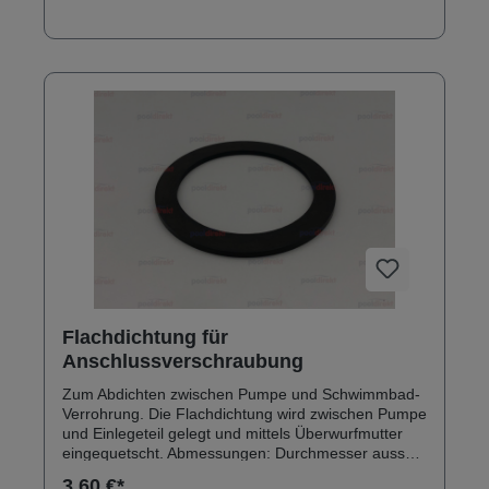
Flachdichtung für
Anschlussverschraubung
Zum Abdichten zwischen Pumpe und Schwimmbad-
Verrohrung. Die Flachdichtung wird zwischen Pumpe
und Einlegeteil gelegt und mittels Überwurfmutter
eingequetscht. Abmessungen: Durchmesser aussen:
72 mm Durchmesser innen: 55 mm Gummidicke:
3,60 €*