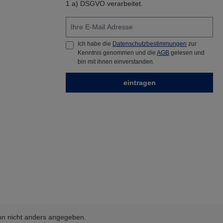
1 a) DSGVO verarbeitet.
Ich habe die
Datenschutzbestimmungen
zur
Kenntnis genommen und die
AGB
gelesen und
bin mit ihnen einverstanden.
eintragen
n nicht anders angegeben.