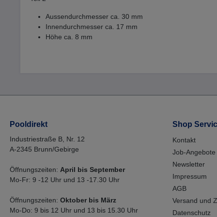
Aussendurchmesser ca. 30 mm
Innendurchmesser ca. 17 mm
Höhe ca. 8 mm
Pooldirekt
Shop Servi
Industriestraße B, Nr. 12
Kontakt
A-2345 Brunn/Gebirge
Job-Angebote
Newsletter
Öffnungszeiten:
April bis September
Impressum
Mo-Fr: 9 -12 Uhr und 13 -17.30 Uhr
AGB
Öffnungszeiten:
Oktober bis März
Versand und 
Mo-Do: 9 bis 12 Uhr und 13 bis 15.30 Uhr
Datenschutz