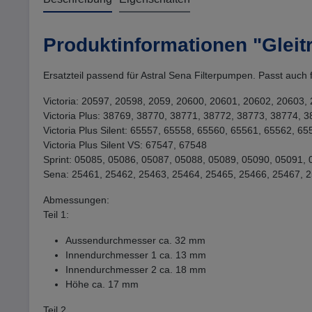
Produktinformationen "Gleit
Ersatzteil passend für Astral Sena Filterpumpen. Passt auch fü
Victoria: 20597, 20598, 2059, 20600, 20601, 20602, 20603,
Victoria Plus: 38769, 38770, 38771, 38772, 38773, 38774, 
Victoria Plus Silent: 65557, 65558, 65560, 65561, 65562, 
Victoria Plus Silent VS: 67547, 67548
Sprint: 05085, 05086, 05087, 05088, 05089, 05090, 05091,
Sena: 25461, 25462, 25463, 25464, 25465, 25466, 25467, 
Abmessungen:
Teil 1:
Aussendurchmesser ca. 32 mm
Innendurchmesser 1 ca. 13 mm
Innendurchmesser 2 ca. 18 mm
Höhe ca. 17 mm
Teil 2