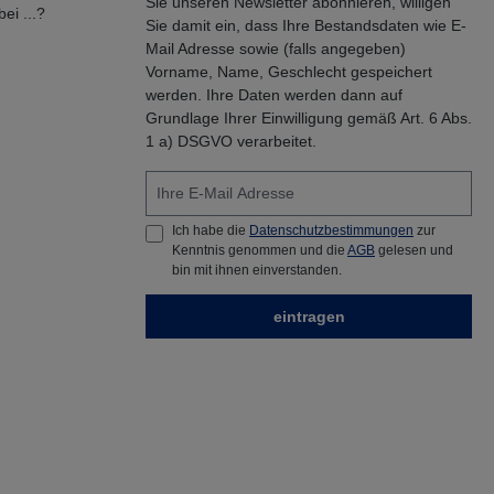
Sie unseren Newsletter abonnieren, willigen
ei ...?
Sie damit ein, dass Ihre Bestandsdaten wie E-
Mail Adresse sowie (falls angegeben)
Vorname, Name, Geschlecht gespeichert
werden. Ihre Daten werden dann auf
Grundlage Ihrer Einwilligung gemäß Art. 6 Abs.
1 a) DSGVO verarbeitet.
Ich habe die
Datenschutzbestimmungen
zur
Kenntnis genommen und die
AGB
gelesen und
bin mit ihnen einverstanden.
eintragen