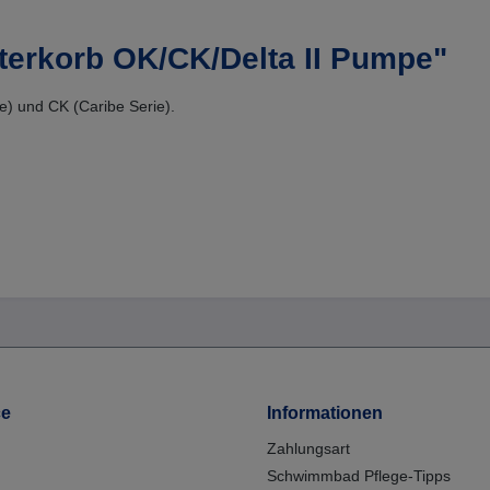
lterkorb OK/CK/Delta II Pumpe"
ie) und CK (Caribe Serie).
ce
Informationen
Zahlungsart
Schwimmbad Pflege-Tipps