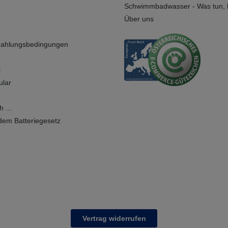
Schwimmbadwasser - Was tun, b
Über uns
Zahlungsbedingungen
t
ular
 ...
dem Batteriegesetz
Vertrag widerrufen