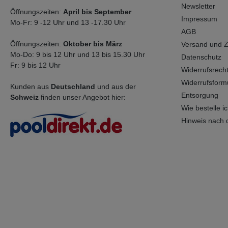
Newsletter
Öffnungszeiten:
April bis September
Impressum
Mo-Fr: 9 -12 Uhr und 13 -17.30 Uhr
AGB
Öffnungszeiten:
Oktober bis März
Versand und 
Mo-Do: 9 bis 12 Uhr und 13 bis 15.30 Uhr
Datenschutz
Fr: 9 bis 12 Uhr
Widerrufsrech
Widerrufsform
Kunden aus
Deutschland
und aus der
Entsorgung
Schweiz
finden unser Angebot hier:
Wie bestelle ich
Hinweis nach 