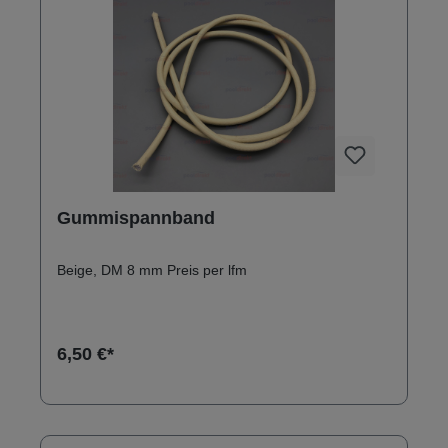
Gummispannband
Beige, DM 8 mm Preis per lfm
6,50 €*