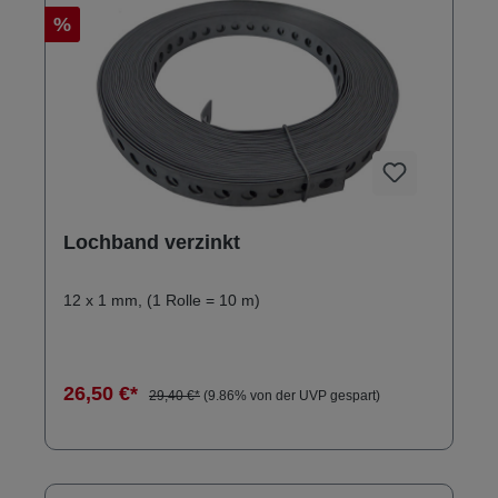
%
Lochband verzinkt
12 x 1 mm, (1 Rolle = 10 m)
26,50 €*
29,40 €*
(9.86% von der UVP gespart)