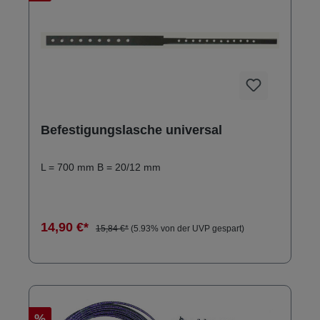
Befestigungslasche universal
L = 700 mm B = 20/12 mm
14,90 €*
15,84 €*
(5.93% von der UVP gespart)
%