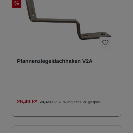
%
Pfannenziegeldachhaken V2A
26,40 €*
28,32 €*
(6.78% von der UVP gespart)