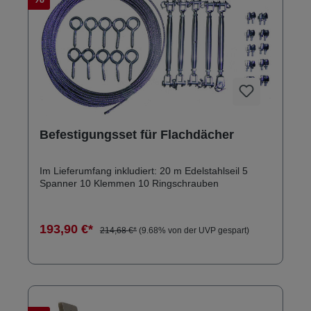
Befestigungsset für Flachdächer
Im Lieferumfang inkludiert: 20 m Edelstahlseil 5
Spanner 10 Klemmen 10 Ringschrauben
193,90 €*
214,68 €*
(9.68% von der UVP gespart)