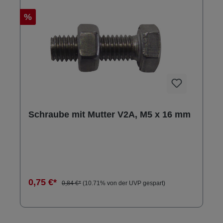
%
Schraube mit Mutter V2A, M5 x 16 mm
0,75 €*
0,84 €*
(10.71% von der UVP gespart)