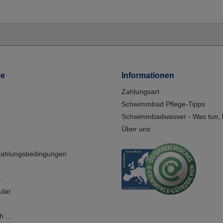
ce
Informationen
Zahlungsart
Schwimmbad Pflege-Tipps
Schwimmbadwasser - Was tun, b
Über uns
Zahlungsbedingungen
t
ular
 ...