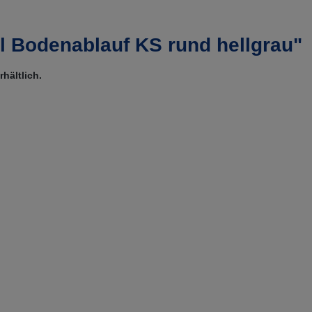
l Bodenablauf KS rund hellgrau"
hältlich.