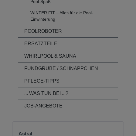
Pool-Spaß
WINTER FIT – Alles für die Pool-
Einwinterung
POOLROBOTER
ERSATZTEILE
WHIRLPOOL & SAUNA
FUNDGRUBE / SCHNÄPPCHEN
PFLEGE-TIPPS
... WAS TUN BEI ...?
JOB-ANGEBOTE
Astral