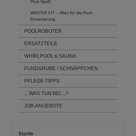
Pool-Spaß
WINTER FIT – Alles für die Pool-
Einwinterung
POOLROBOTER
ERSATZTEILE
WHIRLPOOL & SAUNA
FUNDGRUBE / SCHNÄPPCHEN
PFLEGE-TIPPS
... WAS TUN BEI ...?
JOB-ANGEBOTE
Starite