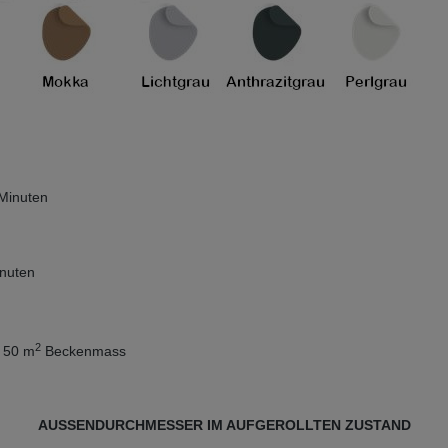
 Minuten
inuten
2
b 50 m
Beckenmass
AUSSENDURCHMESSER IM AUFGEROLLTEN ZUSTAND