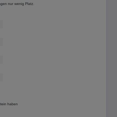
en nur wenig Platz.
tein haben