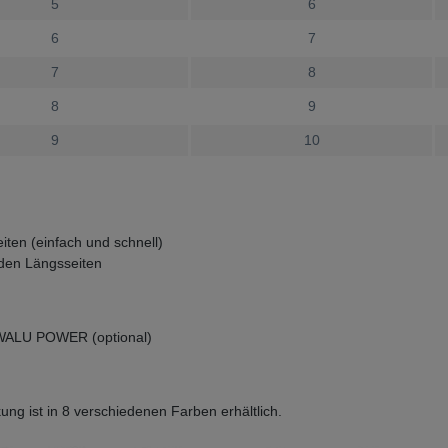
5
6
6
7
7
8
8
9
9
10
iten (einfach und schnell)
 den Längsseiten
b WALU POWER (optional)
g ist in 8 verschiedenen Farben erhältlich.