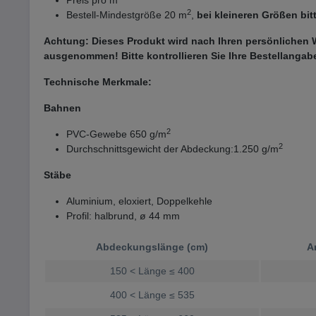
Preis pro m
2
Bestell-Mindestgröße 20 m
,
bei kleineren Größen bit
Achtung: Dieses Produkt wird nach Ihren persönlichen 
ausgenommen! Bitte kontrollieren Sie Ihre Bestellangab
Technische Merkmale:
Bahnen
2
PVC-Gewebe 650 g/m
2
Durchschnittsgewicht der Abdeckung:1.250 g/m
Stäbe
Aluminium, eloxiert, Doppelkehle
Profil: halbrund, ø 44 mm
Abdeckungslänge (cm)
A
150 < Länge ≤ 400
400 < Länge
≤ 535