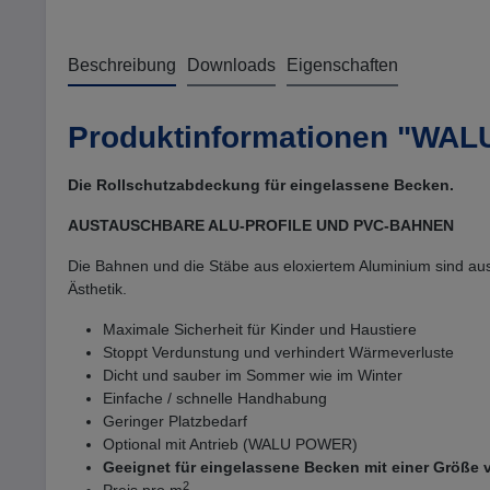
Beschreibung
Downloads
Eigenschaften
Produktinformationen "WA
Die Rollschutzabdeckung für eingelassene Becken.
AUSTAUSCHBARE ALU-PROFILE UND PVC-BAHNEN
Die Bahnen und die Stäbe aus eloxiertem Aluminium sind au
Ästhetik.
Maximale Sicherheit für Kinder und Haustiere
Stoppt Verdunstung und verhindert Wärmeverluste
Dicht und sauber im Sommer wie im Winter
Einfache / schnelle Handhabung
Geringer Platzbedarf
Optional mit Antrieb (WALU POWER)
Geeignet für eingelassene Becken mit einer Größe v
2