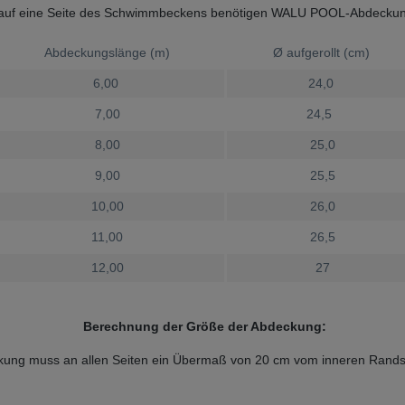
 auf eine Seite des Schwimmbeckens benötigen WALU POOL-Abdeckung
Abdeckungslänge (m)
Ø aufgerollt (cm)
6,00
24,0
7,00
24,5
8,00
25,0
9,00
25,5
10,00
26,0
11,00
26,5
12,00
27
Berechnung der Größe der Abdeckung:
kung muss an allen Seiten ein Übermaß von 20 cm vom inneren Rands