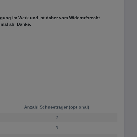
igung im Werk und ist daher vom Widerrufsrecht
hmal ab. Danke
.
Anzahl Schneeträger (optional)
2
3