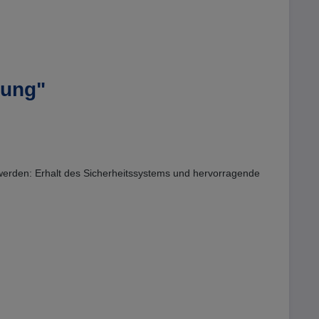
kung"
werden: Erhalt des Sicherheitssystems und hervorragende