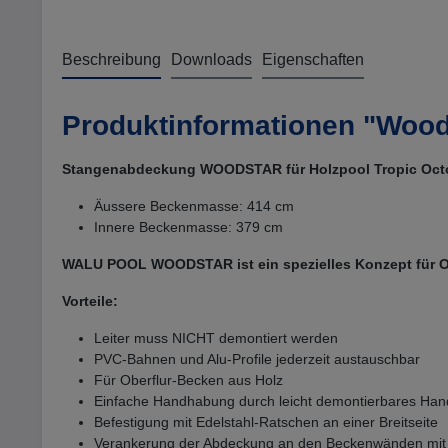
Beschreibung
Downloads
Eigenschaften
Produktinformationen "Wood
Stangenabdeckung WOODSTAR für Holzpool Tropic Oct
Äussere Beckenmasse: 414 cm
Innere Beckenmasse: 379 cm
WALU POOL WOODSTAR ist ein spezielles Konzept für Ober
Vorteile:
Leiter muss NICHT demontiert werden
PVC-Bahnen und Alu-Profile jederzeit austauschbar
Für Oberflur-Becken aus Holz
Einfache Handhabung durch leicht demontierbares Han
Befestigung mit Edelstahl-Ratschen an einer Breitseite
Verankerung der Abdeckung an den Beckenwänden mit 