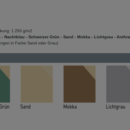
ckung: 1.250 g/m2
 - Nachtblau - Schweizer Grün - Sand - Mokka - Lichtgrau - Anthr
kungen in Farbe Sand oder Grau)