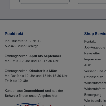
tägliche Handhabung
Fotos
Pooldirekt
Shop Servi
Industriestraße B, Nr. 12
Kontakt
A-2345 Brunn/Gebirge
Job-Angebote
Newsletter
Öffnungszeiten:
April bis September
Impressum
Mo-Fr: 9 -12 Uhr und 13 -17.30 Uhr
AGB
Öffnungszeiten:
Oktober bis März
Versand und 
Mo-Do: 9 bis 12 Uhr und 13 bis 15.30 Uhr
Datenschutz
Fr: 9 bis 12 Uhr
Widerrufsrech
Widerrufsform
Kunden aus
Deutschland
und aus der
Entsorgung
Schweiz
finden unser Angebot hier:
Wie bestelle ich