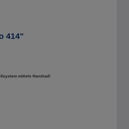
o 414"
llsystem mittels Handrad!