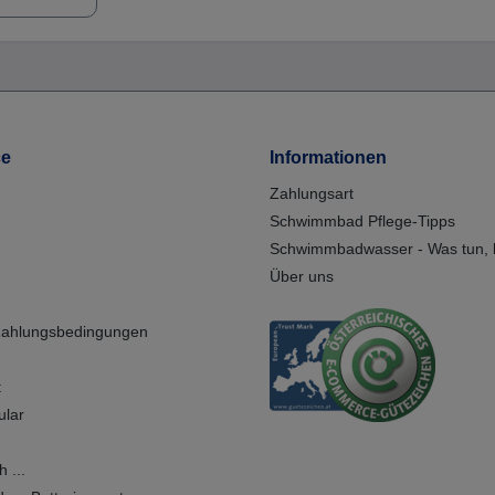
ce
Informationen
Zahlungsart
Schwimmbad Pflege-Tipps
Schwimmbadwasser - Was tun, b
Über uns
Zahlungsbedingungen
t
ular
 ...