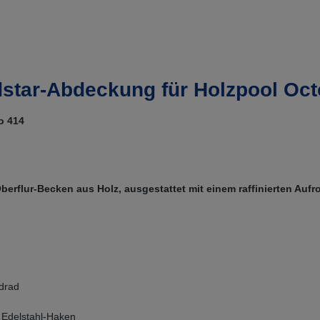
star-Abdeckung für Holzpool Oct
o 414
flur-Becken aus Holz, ausgestattet mit einem raffinierten Aufro
drad
Edelstahl-Haken