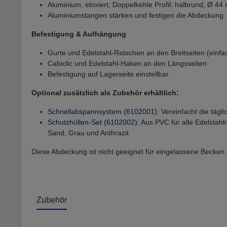
Aluminium, eloxiert, Doppelkehle Profil: halbrund, Ø 4
Aluminiumstangen stärken und festigen die Abdeckung
Befestigung & Aufhängung
Gurte und Edelstahl-Ratschen an den Breitseiten (einfa
Cabiclic und Edelstahl-Haken an den Längsseiten
Befestigung auf Lagerseite einstellbar
Optional zusätzlich als Zubehör erhältlich:
Schnellabspannsystem (6102001)
: Vereinfacht die täg
Schutzhüllen-Set (6102002)
: Aus PVC für alle Edelstah
Sand, Grau und Anthrazit
Diese Abdeckung ist nicht geeignet für eingelassene Becken.
Zubehör