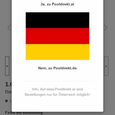
Bildergalerie überspringen
Ja, zu Pooldirekt.at
Nein, zu Pooldirekt.de
1.649,00 €*
Info: Auf www.Pooldirekt.at sind
Preise inkl. MwSt. zzgl. Versandkosten
Bestellungen nur für Österreich möglich!
Lieferzeit 15 bis 17 Werktage
Farbe der Abdeckung