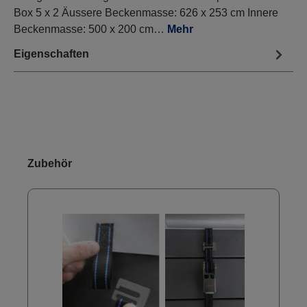
Box 5 x 2 Äussere Beckenmasse: 626 x 253 cm Innere
Beckenmasse: 500 x 200 cm…
Mehr
Eigenschaften
Produktgalerie überspringen
Zubehör