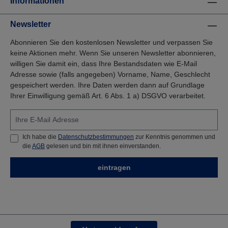
Informationen
Newsletter
Abonnieren Sie den kostenlosen Newsletter und verpassen Sie
keine Aktionen mehr. Wenn Sie unseren Newsletter abonnieren,
willigen Sie damit ein, dass Ihre Bestandsdaten wie E-Mail
Adresse sowie (falls angegeben) Vorname, Name, Geschlecht
gespeichert werden. Ihre Daten werden dann auf Grundlage
Ihrer Einwilligung gemäß Art. 6 Abs. 1 a) DSGVO verarbeitet.
Ich habe die
Datenschutzbestimmungen
zur Kenntnis genommen und
die
AGB
gelesen und bin mit ihnen einverstanden.
eintragen