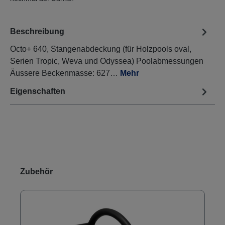
Beschreibung
Octo+ 640, Stangenabdeckung (für Holzpools oval,
Serien Tropic, Weva und Odyssea) Poolabmessungen
Äussere Beckenmasse: 627…
Mehr
Eigenschaften
Produktgalerie überspringen
Zubehör