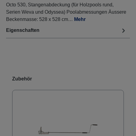
Octo 530, Stangenabdeckung (für Holzpools rund,
Serien Weva und Odyssea) Poolabmessungen Äussere
Beckenmasse: 528 x 528 cm…
Mehr
Eigenschaften
Produktgalerie überspringen
Zubehör