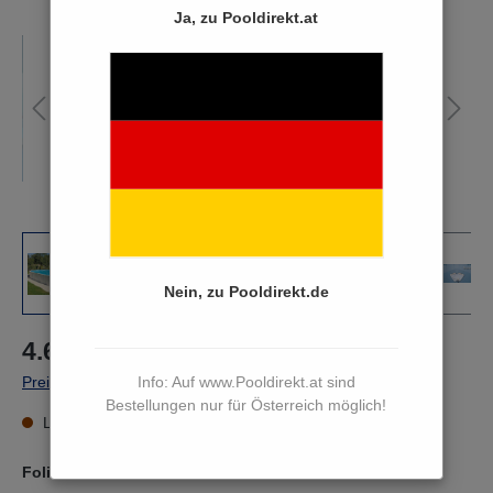
Ja, zu Pooldirekt.at
Nein, zu Pooldirekt.de
4.690,00 €*
Info: Auf www.Pooldirekt.at sind
Preise inkl. MwSt. zzgl. Versandkosten
Bestellungen nur für Österreich möglich!
Lieferzeit 15 bis 17 Werktage
Folienfarbe