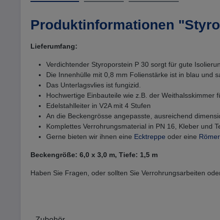
Produktinformationen "Styro
Lieferumfang:
Verdichtender Styroporstein P 30 sorgt für gute Isolier
Die Innenhülle mit 0,8 mm Folienstärke ist in blau und 
Das Unterlagsvlies ist fungizid.
Hochwertige Einbauteile wie z.B. der Weithalsskimmer 
Edelstahlleiter in V2A mit 4 Stufen
An die Beckengrösse angepasste, ausreichend dimension
Komplettes Verrohrungsmaterial in PN 16, Kleber und T
Gerne bieten wir ihnen eine
Ecktreppe
oder eine
Römer
Beckengröße: 6,0 x 3,0 m, Tiefe: 1,5 m
Haben Sie Fragen, oder sollten Sie Verrohrungsarbeiten oder 
Zubehör