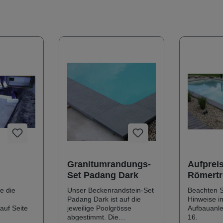
Granitumrandungs-
Aufpreis
Set Padang Dark
Römert
e die
Unser Beckenrandstein-Set
Beachten Si
Padang Dark ist auf die
Hinweise i
auf Seite
jeweilige Poolgrösse
Aufbauanle
abgestimmt. Die
16.