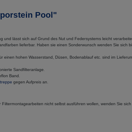
porstein Pool"
ung und lässt sich auf Grund des Nut und Federsystems leicht verarbeite
sandfarben lieferbar. Haben sie einen Sonderwunsch wenden Sie sich bi
für einen hohen Wasserstand, Düsen, Bodenablauf etc. sind im Lieferu
ierte Sandfilteranlage.
eflon Band.
treppe
gegen Aufpreis an.
Filtermontagearbeiten nicht selbst ausführen wollen, wenden Sie sich bi