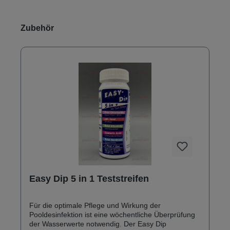
Produktgalerie überspringen
Zubehör
Easy Dip 5 in 1 Teststreifen
Für die optimale Pflege und Wirkung der
Pooldesinfektion ist eine wöchentliche Überprüfung
der Wasserwerte notwendig. Der Easy Dip