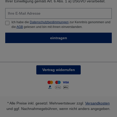
Ihrer Einwilligung gemäß Art. 6 Abs. 1 a) DSGVO verarbeitet.
direkter Sonneneinstrahlung schützen. Außer
Reichweite von Kindern aufbewahren.
Ich habe die
Datenschutzbestimmungen
zur Kenntnis genommen und
die
AGB
gelesen und bin mit ihnen einverstanden.
eintragen
Vertrag widerrufen
* Alle Preise inkl. gesetzl. Mehrwertsteuer zzgl.
Versandkosten
und ggf. Nachnahmegebühren, wenn nicht anders angegeben.