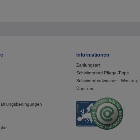
ce
Informationen
Zahlungsart
Schwimmbad Pflege-Tipps
Schwimmbadwasser - Was tun, b
Über uns
Zahlungsbedingungen
t
ular