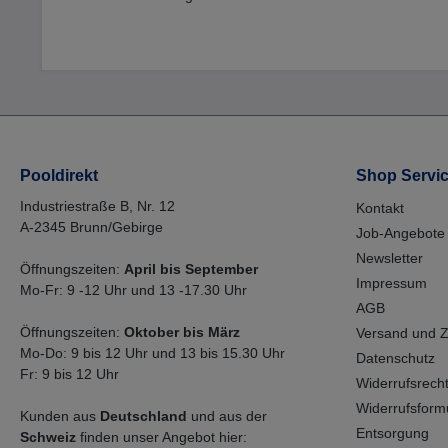
Pooldirekt
Shop Servi
Industriestraße B, Nr. 12
Kontakt
A-2345 Brunn/Gebirge
Job-Angebote
Newsletter
Öffnungszeiten:
April bis September
Impressum
Mo-Fr: 9 -12 Uhr und 13 -17.30 Uhr
AGB
Öffnungszeiten:
Oktober bis März
Versand und 
Mo-Do: 9 bis 12 Uhr und 13 bis 15.30 Uhr
Datenschutz
Fr: 9 bis 12 Uhr
Widerrufsrech
Widerrufsform
Kunden aus
Deutschland
und aus der
Entsorgung
Schweiz
finden unser Angebot hier: