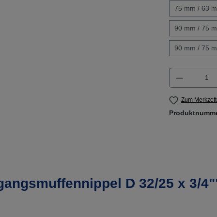
75 mm / 63 m
90 mm / 75 m
90 mm / 75 m
Produkt A
Zum Merkzett
Produktnumm
angsmuffennippel D 32/25 x 3/4"