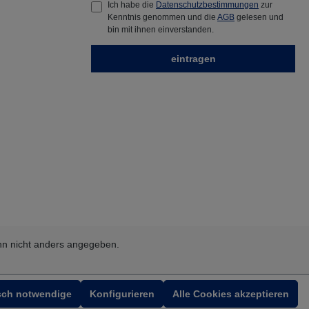
Ich habe die
Datenschutzbestimmungen
zur
Kenntnis genommen und die
AGB
gelesen und
bin mit ihnen einverstanden.
eintragen
n nicht anders angegeben.
sch notwendige
Konfigurieren
Alle Cookies akzeptieren