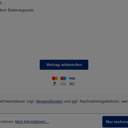
 ...
dem Batteriegesetz
Vertrag widerrufen
 Mehrwertsteuer zzgl.
Versandkosten
und ggf. Nachnahmegebühren, wen
Nur techni
zu können.
Mehr Informationen ...