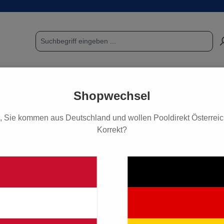
POOL & SAUNA
FUNDGRUBE / SCHNÄPPCHEN
PF
Shopwechsel
, Sie kommen aus Deutschland und wollen Pooldirekt Österreich
Korrekt?
lgenverhütung