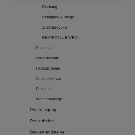
Flockung
Reinigung & Pflege
Zusatzprodukte
RESPECT by BAYROL
Pooltester
Dosiertechnik
Flüssigchemie
Salzelektrolyse
Poolsalz
Whirlpoolpflege
Poolreinigung
Poolzubehör
Beckenrandsteine